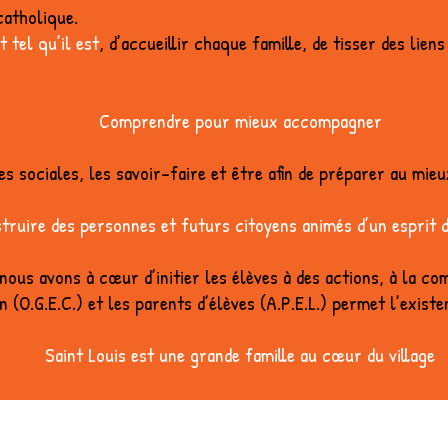
catholique.
 tel qu’il est
, d’accueillir chaque famille, de tisser des liens 
Comprendre pour mieux accompagner
s sociales, les savoir-faire et être afin de préparer au mie
truire des personnes et futurs citoyens animés d’un esprit d’
nous avons à cœur d’initier les élèves à des actions, à la c
 (O.G.E.C.) et les parents d’élèves (A.P.E.L.) permet l’exis
Saint Louis est une grande famille au cœur du village