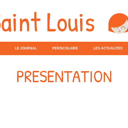
aint Louis
LE JOURNAL
PERISCOLAIRE
LES ACTUALITES
PRESENTATION
dans notre école familiale