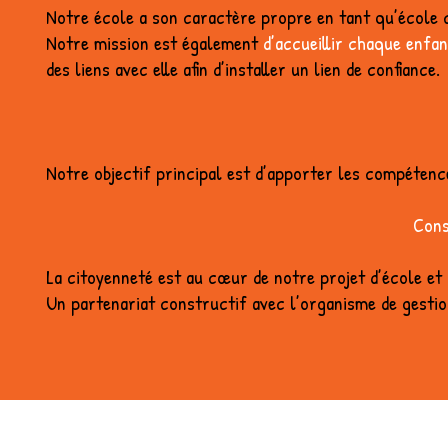
Notre école a son caractère propre en tant qu’école 
Notre mission est également
d’accueillir chaque enfant
des liens avec elle afin d’installer un lien de confiance.
Notre objectif principal est d’apporter les compétence
Cons
La citoyenneté est au cœur de notre projet d’école et 
Un partenariat constructif avec l’organisme de gestion