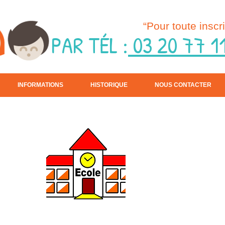
“Pour toute inscri
PAR TÉL
:
03 20 77 1
INFORMATIONS
HISTORIQUE
NOUS CONTACTER