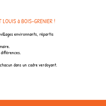
ST LOUIS à BOIS-GRENIER !
villages environnants, répartis
maire.
différences.
hacun dans un cadre verdoyant.