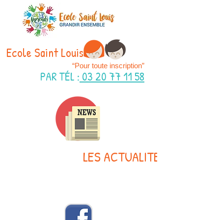
Ecole Saint Louis
“Pour toute inscription”
PAR TÉL
:
03 20 77 11 58
LES ACTUALITES
A venir dans la vie de l'école